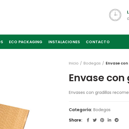
OS
ECO PACKAGING
INSTALACIONES
CONTACTO
Inicio
Bodegas
Envase con 
Envase con 
Envases con gradillas recome
Categoría:
Bodegas
Share