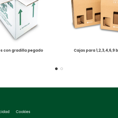
s con gradilla pegado
Cajas para 1,2,3,4,6,9 
vacidad Cookies