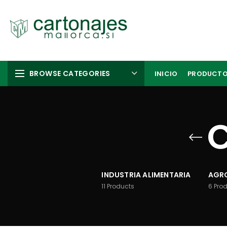
BROWSE CATEGORIES
INICIO
PRODUCT
C
INDUSTRIA ALIMENTARIA
AGRO
11
Products
6
Pro