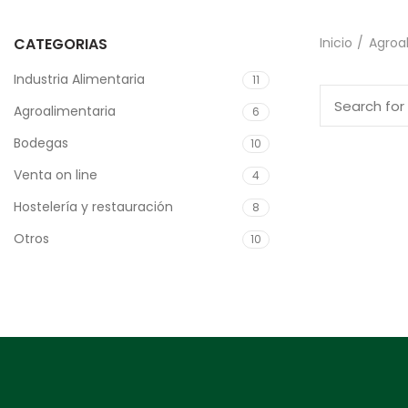
CATEGORIAS
Inicio
Agroa
Industria Alimentaria
11
Agroalimentaria
6
Bodegas
10
Venta on line
4
Hostelería y restauración
8
Otros
10