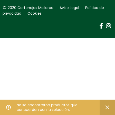
2020 Cartonajes Mallorca Aviso Legal Política de
privacidad Cookies
No se encontraron productos que
concuerden con la selección.