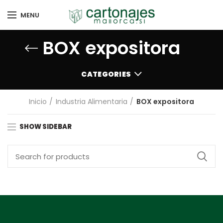
MENU
BOX expositora
CATEGORIES
Inicio
Industria Alimentaria
BOX expositora
SHOW SIDEBAR