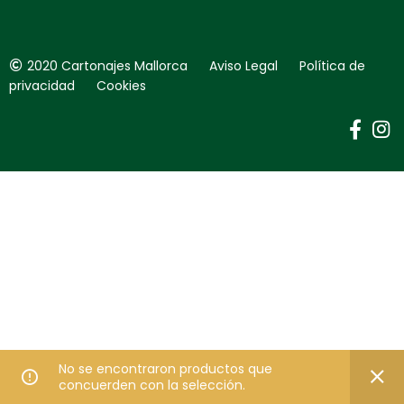
2020 Cartonajes Mallorca Aviso Legal Política de
privacidad Cookies
No se encontraron productos que
concuerden con la selección.