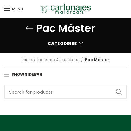
MENU
Pac Máster
CATEGORIES
Inicio
Industria Alimentaria
Pac Máster
SHOW SIDEBAR