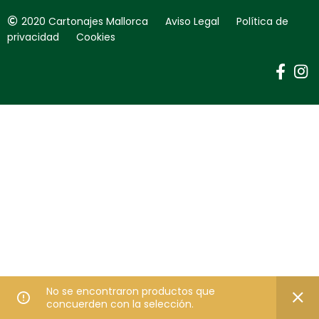
2020 Cartonajes Mallorca Aviso Legal Política de
privacidad Cookies
No se encontraron productos que
concuerden con la selección.