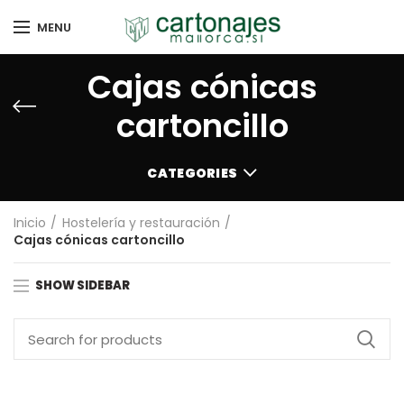
MENU
Cajas cónicas
cartoncillo
CATEGORIES
Inicio
Hostelería y restauración
Cajas cónicas cartoncillo
SHOW SIDEBAR